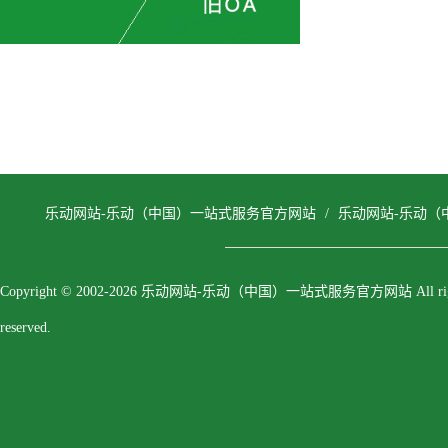
乐动网站-乐动（中国）一站式服务官方网站
/
乐动网站-乐动
Copyright © 2002-2026 乐动网站-乐动（中国）一站式服务官方网站 All rig
reserved.