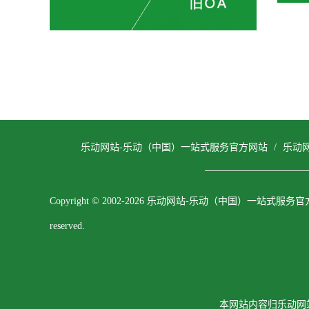
乐动网站-乐动（中国）一站式服务官方网站
/
乐动
Copyright © 2002-2026 乐动网站-乐动（中国）一站式服务官方网站
reserved.
本网站内容归乐动网