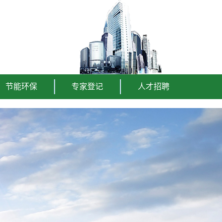
节能环保
专家登记
人才招聘