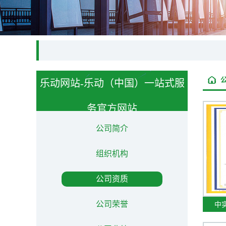
乐动网站-乐动（中国）一站式服
务官方网站
About us
公司简介
组织机构
公司资质
公司荣誉
中