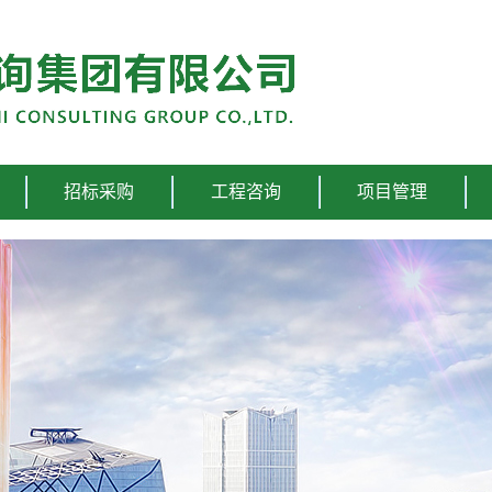
招标采购
工程咨询
项目管理