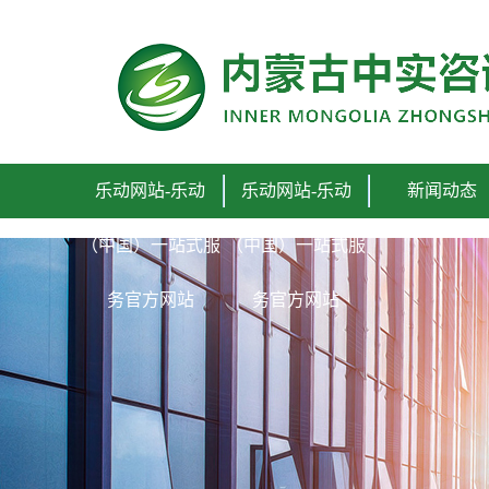
乐动网站
乐动网站-乐动
乐动网站-乐动
新闻动态
（中国）一站式服
（中国）一站式服
务官方网站
务官方网站