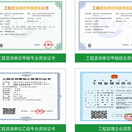
工程咨询单位甲级专业资信证书
工程咨询单位甲级综合资
工程咨询单位乙级专业资信证书
工程监理企业资质