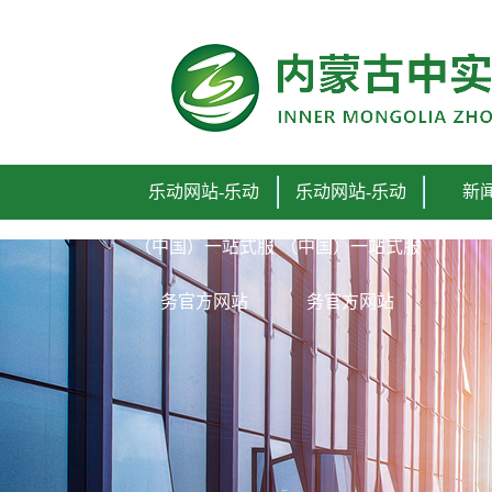
乐动网站
乐动网站-乐动
乐动网站-乐动
新
（中国）一站式服
（中国）一站式服
务官方网站
务官方网站