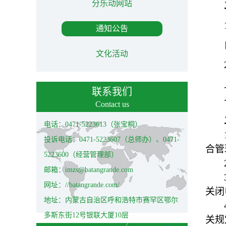
分乐动网站
通知公告
文化活动
联系我们
Contact us
电话：0471-5223613（张宝桐）
投诉电话：0471-5223607（总师办）、0471-
合管
5223600（经营管理部）
邮箱：imzs@batangrande.com
网址：//batangrande.com/
关闭
地址：内蒙古自治区呼和浩特市赛罕区鄂尔
多斯东街12号银联大厦10层
关规