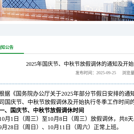
通知公告
2025年国庆节、中秋节放假调休的通知及开
发布时间：2025-09-25 浏览
根据《国务院办公厅关于2025年部分节假日安排的
司国庆节、中秋节放假调休及开始执行冬季工作时间
一、国庆节、中秋节放假调休时间
10月1日（周三）至10月8日（周三）放假调休，共8
9月28日（周日）、10月11日（周六）正常上班。