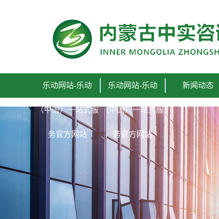
乐动网站
乐动网站-乐动
乐动网站-乐动
新闻动态
（中国）一站式服
（中国）一站式服
务官方网站
务官方网站