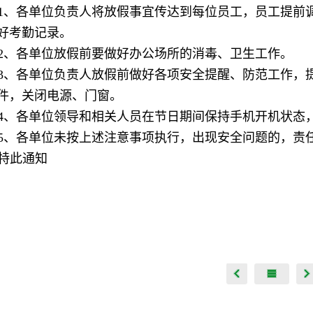
1、各单位负责人将放假事宜传达到每位员工，员工提前调
好考勤记录。
2、各单位放假前要做好办公场所的消毒、卫生工作。
3、各单位负责人放假前做好各项安全提醒、防范工作，
件，关闭电源、门窗。
4、各单位领导和相关人员在节日期间保持手机开机状态
5、各单位未按上述注意事项执行，出现安全问题的，责
特此通知