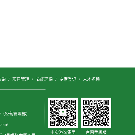
咨询
/
项目管理
/
节能环保
/
专家登记
/
人才招聘
3600（经营管理部）
com/
中实咨询集团
官网手机版