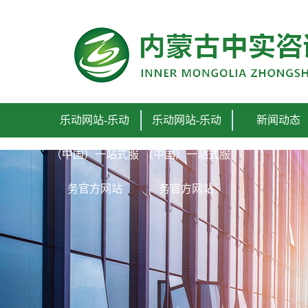
乐动网站
乐动网站-乐动
乐动网站-乐动
新闻动态
（中国）一站式服
（中国）一站式服
务官方网站
务官方网站