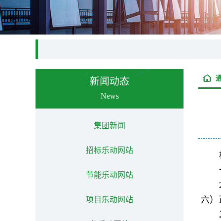
新闻动态
News
集团新闻
招标乐动网站
节能乐动网站
六）
项目乐动网站