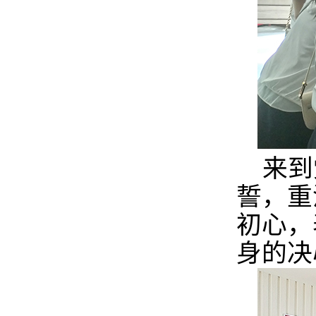
来到
誓，重
初心，
身的决