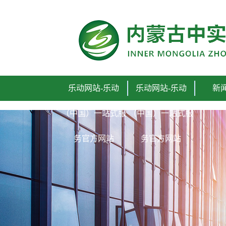
乐动网站
乐动网站-乐动
乐动网站-乐动
新
（中国）一站式服
（中国）一站式服
务官方网站
务官方网站