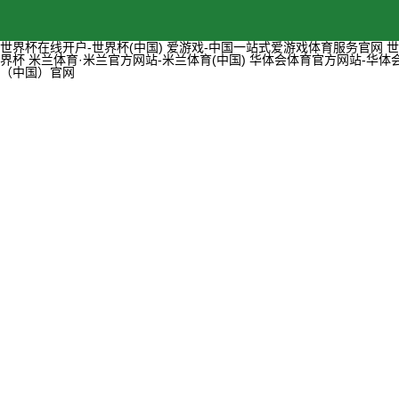
世界杯在线开户-世界杯(中国)
爱游戏-中国一站式爱游戏体育服务官网
世
界杯
米兰体育·米兰官方网站-米兰体育(中国)
华体会体育官方网站-华体会
（中国）官网