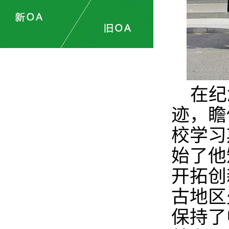
在纪
迹，瞻
校学习
始了他
开拓创
古地区
保持了