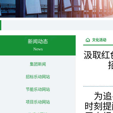
文化活动
新闻动态
News
汲取红
集团新闻
招标乐动网站
节能乐动网站
为追
项目乐动网站
时刻提