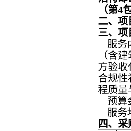
（第4
二、项目编
三、项
服务
（含建
方验收
合规性
程质量
预算
服务
四、采