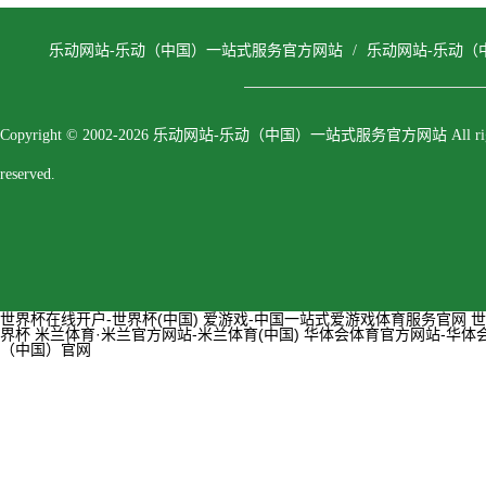
乐动网站-乐动（中国）一站式服务官方网站
/
乐动网站-乐动
Copyright © 2002-2026 乐动网站-乐动（中国）一站式服务官方网站 All rig
reserved.
世界杯在线开户-世界杯(中国)
爱游戏-中国一站式爱游戏体育服务官网
世
界杯
米兰体育·米兰官方网站-米兰体育(中国)
华体会体育官方网站-华体会
（中国）官网