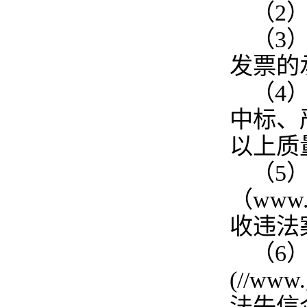
（2
（3
发票的
（4
中标、
以上质
（5
（www
收违法
（6
(//ww
法失信