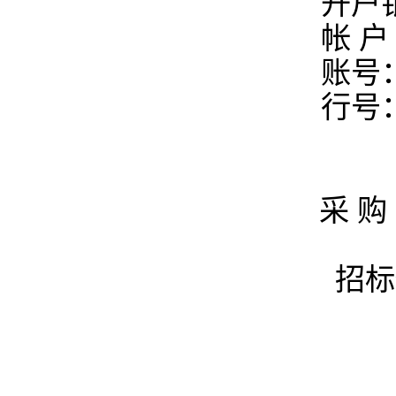
开户
帐 
账号：4
行号：3
采 
招标