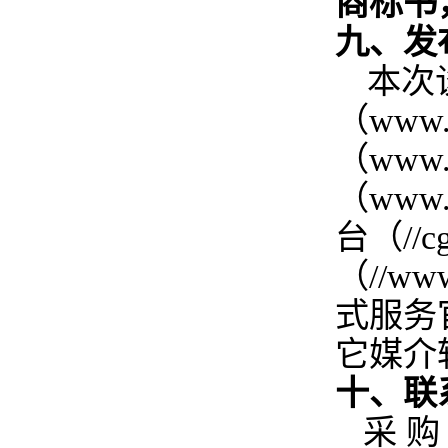
商标书
九、发
本次
（www
（www
（www
台（//
（//ww
式服务官
它媒介
十、联
采 