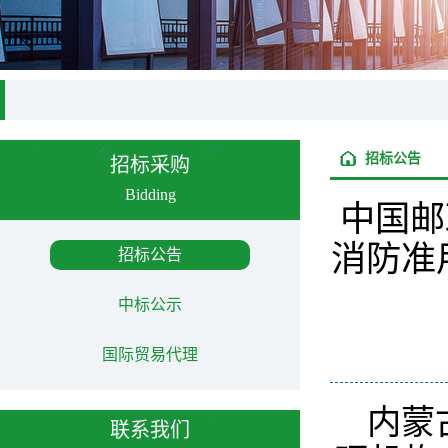
招标公告
招标采购
Bidding
中国邮
消防准
招标公告
中标公示
国际贸易代理
内蒙
联系我们