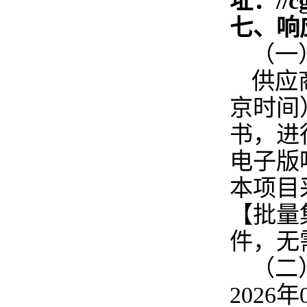
址：//
七、响
（一
供应商
京时间
书，进
电子版
本项目
【批量
件，无
（二
2026年