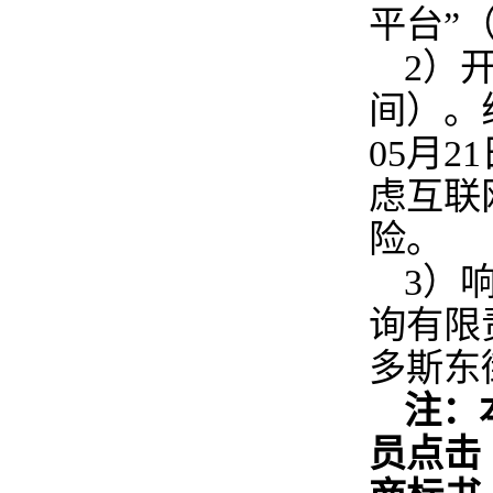
平台”（
2
）开
间）。
05月2
虑互联
险。
3
）
询有限
多斯东
注：
员点击