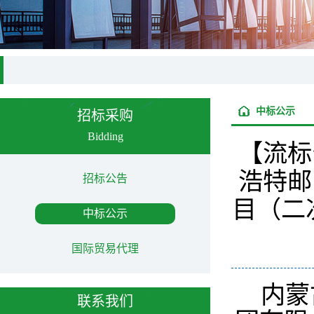
中标公示
招标采购
Bidding
【流标
浩特邮
招标公告
目（二
中标公示
国际贸易代理
内蒙
联系我们