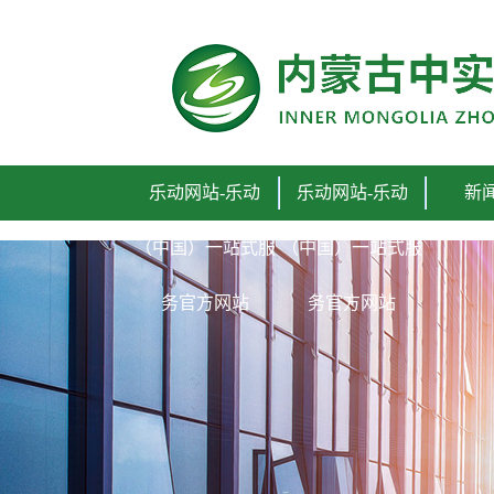
乐动网站
乐动网站-乐动
乐动网站-乐动
新
（中国）一站式服
（中国）一站式服
务官方网站
务官方网站