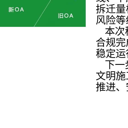
拆迁量
风险等
本次
合规完
稳定运
下一
文明施
推进、