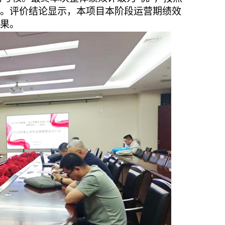
。评价结论显示，本项目本阶段运营期绩效
果。