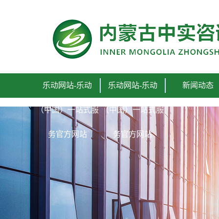
乐动网站
乐动网站-乐动
乐动网站-乐动
新闻动态
（中国）一站式服
（中国）一站式服
务官方网站
务官方网站