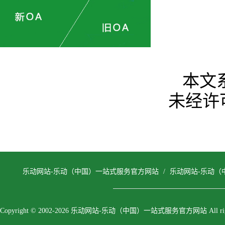
本文
未经许
乐动网站-乐动（中国）一站式服务官方网站
/
乐动网站-乐动
Copyright © 2002-2026 乐动网站-乐动（中国）一站式服务官方网站 All rig