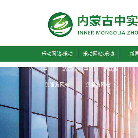
乐动网站
乐动网站-乐动
乐动网站-乐动
新
（中国）一站式服
（中国）一站式服
务官方网站
务官方网站