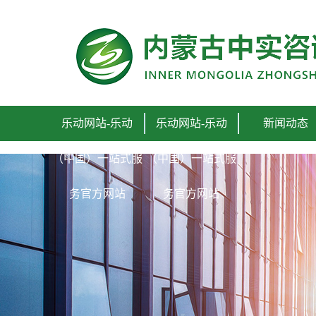
乐动网站
乐动网站-乐动
乐动网站-乐动
新闻动态
（中国）一站式服
（中国）一站式服
务官方网站
务官方网站