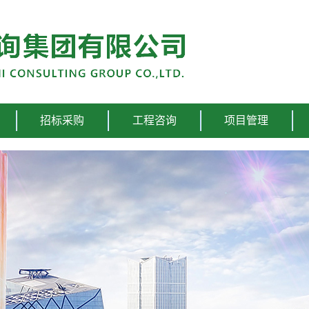
招标采购
工程咨询
项目管理