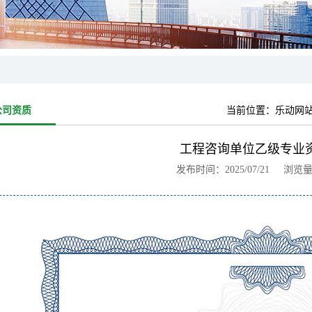
公司资质
当前位置：
乐动网
工程咨询单位乙级专业
发布时间：2025/07/21 浏览