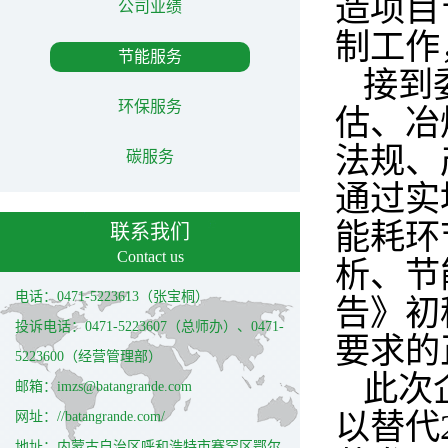
造项目
公司业绩
制工作
节能服务
接到
环保服务
估、冶
法规、
碳服务
通过实
能耗环
联系我们
Contact us
析、节
电话：0471-5223613（张宝桐）
告》初
投诉电话：0471-5223607（总师办）、0471-
要求的
5223600（经营管理部）
此次
邮箱：imzs@batangrande.com
以替代
网址：//batangrande.com/
地址：内蒙古自治区呼和浩特市赛罕区鄂尔