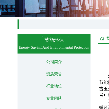
节能环保
Energy Saving And Environmental Protection
公司简介
资质荣誉
节能
行业地位
古玉
号）
专业团队
循环