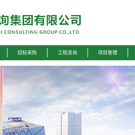
招标采购
工程咨询
项目管理