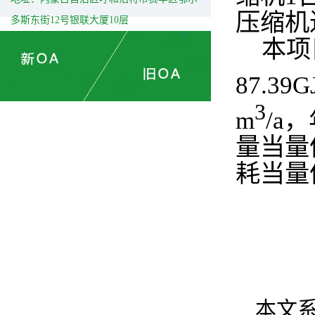
压缩机
多斯东街12号银联大厦10层
本项
87.3
3
m
/a
量当量值-
耗当量值-
本文