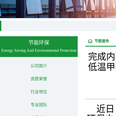
节能服务
节能环保
Energy Saving And Environmental Protection
完成内
低温甲
公司简介
资质荣誉
行业地位
专业团队
近日