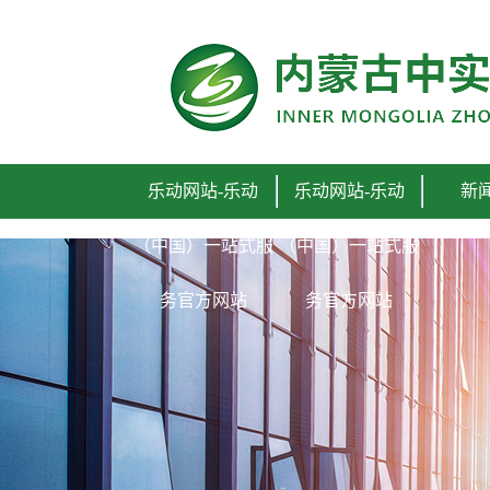
乐动网站
乐动网站-乐动
乐动网站-乐动
新
（中国）一站式服
（中国）一站式服
务官方网站
务官方网站