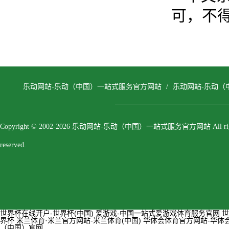
可，不
乐动网站-乐动（中国）一站式服务官方网站
/
乐动网站-乐动
Copyright © 2002-2026 乐动网站-乐动（中国）一站式服务官方网站 All rig
reserved.
世界杯在线开户-世界杯(中国)
爱游戏-中国一站式爱游戏体育服务官网
世
界杯
米兰体育·米兰官方网站-米兰体育(中国)
华体会体育官方网站-华体会
（中国）官网