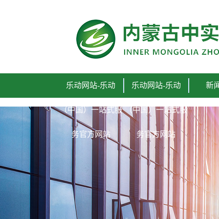
乐动网站
乐动网站-乐动
乐动网站-乐动
新
（中国）一站式服
（中国）一站式服
务官方网站
务官方网站