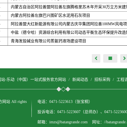
4
内蒙古自治区阿拉善盟阿拉善左旗腾格里苏木年开采30万立方米建
5
内蒙古阿拉善左旗巴兴图矿区水泥用石灰项目
6
阿拉善盟大红新能源有限公司内蒙古庆华集团阿拉善100MW风电
7
中盐（德令哈）资源综合利用有限公司动态平衡生态环保提升改造
8
青海发投碱业有限公司蒸氨钙液场建设项目
网站-乐动（中国）一站式服务官方网站
/
新闻动态
/
招标采购
/
工程
 All rights
电话：0471-5223613（张宝桐）
投诉电话：0471-5223607（总师办）、0471-522
邮箱：imzs@batangrande.com 网址：//batangrande.