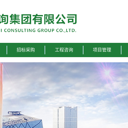
招标采购
工程咨询
项目管理